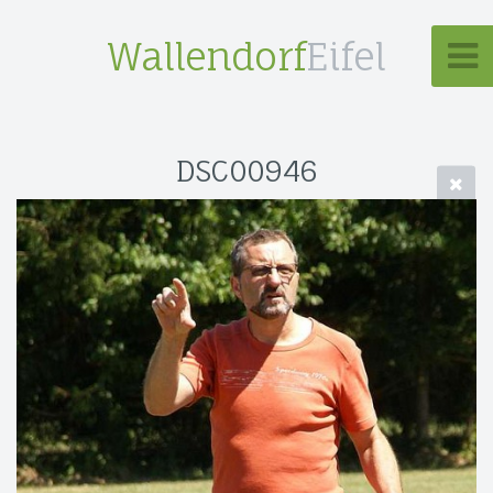
Wallendorf
Eifel
DSC00946