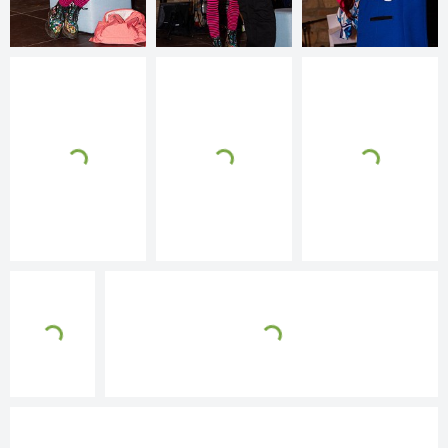
© 2026
www.auswallendorf.de/x3