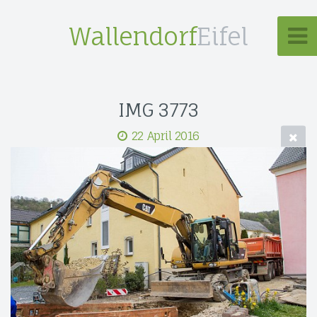
Wallendorf
Eifel
IMG 3773
22 April 2016