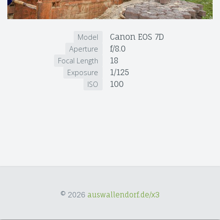
Canon EOS 7D
Model
f/8.0
Aperture
18
Focal Length
1/125
Exposure
100
ISO
© 2026
auswallendorf.de/x3